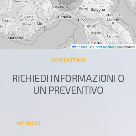
Leaflet
|
©
OpenStreetMap
contributors
CONTATTACI
RICHIEDI INFORMAZIONI O
UN PREVENTIVO
MT RICCI