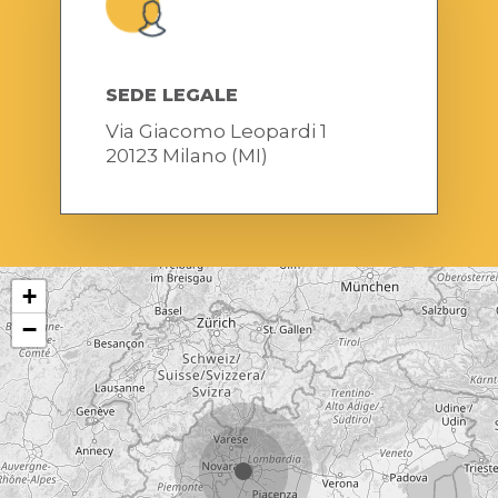
SEDE LEGALE
Via Giacomo Leopardi 1
20123 Milano (MI)
+
−