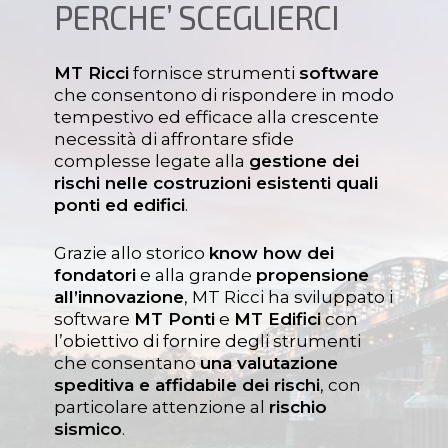
PERCHE’ SCEGLIERCI
MT Ricci
fornisce strumenti
software
che consentono di rispondere in modo
tempestivo ed efficace alla crescente
necessità di affrontare sfide
complesse legate alla
gestione dei
rischi nelle costruzioni esistenti quali
ponti ed edifici
.
Grazie allo storico
know how dei
fondatori
e alla grande
propensione
all’innovazione
, MT Ricci ha sviluppato i
software
MT Ponti
e
MT Edifici
con
l’obiettivo di fornire degli strumenti
che consentano
una valutazione
speditiva e affidabile dei rischi
, con
particolare attenzione al
rischio
sismico
.