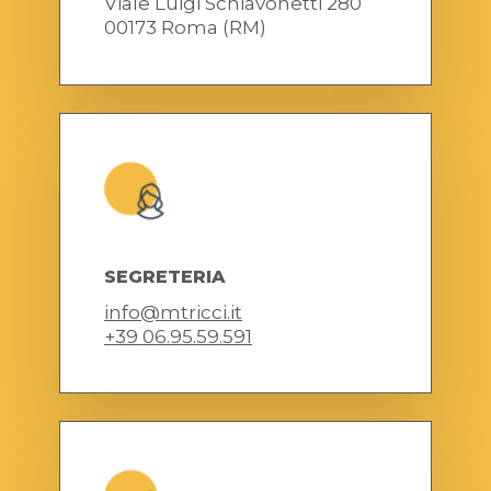
Viale Luigi Schiavonetti 280
00173 Roma (RM)
SEGRETERIA
info@mtricci.it
+39 06.95.59.591