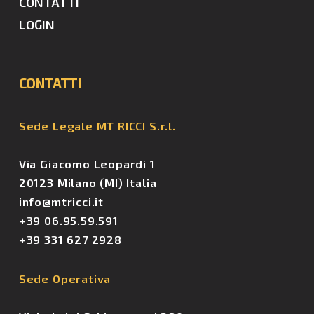
CONTATTI
LOGIN
CONTATTI
Sede
Legale
MT
RICCI
S.r.l.
Via Giacomo Leopardi 1
20123 Milano (MI) Italia
info@mtricci.it
+39 06.95.59.591
+39 331 627 2928
Sede
Operativa